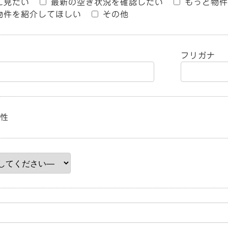
に見たい
最新の空き状況を確認したい
もっと物件
物件を紹介してほしい
その他
フリガナ
性