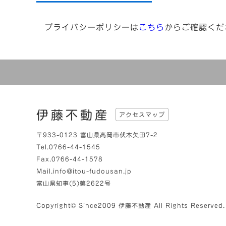
プライバシーポリシーは
こちら
からご確認くだ
伊藤不動産
アクセスマップ
〒933-0123 富山県高岡市伏木矢田7-2
Tel.0766-44-1545
Fax.0766-44-1578
Mail.info@itou-fudousan.jp
富山県知事(5)第2622号
Copyright© Since2009
伊藤不動産
All Rights Reserved.