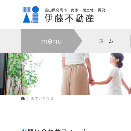
富山県高岡市 売家・売土地・賃貸
伊藤不動産
ホーム
お問い合わせ