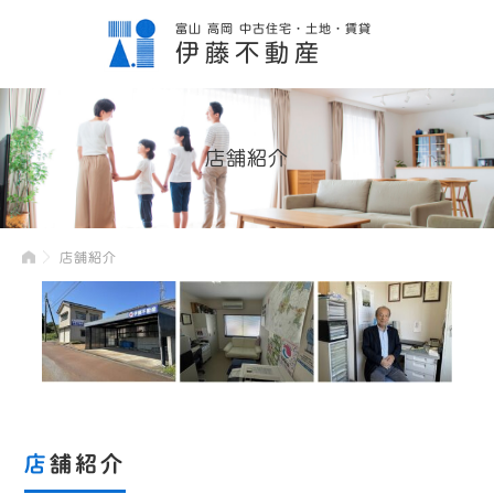
富山 高岡 中古住宅・土地・賃貸
伊藤不動産
店舗紹介
店舗紹介
店舗紹介