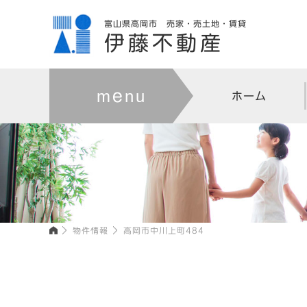
富山県高岡市 売家・売土地・賃貸
伊藤不動産
ホーム
物件情報
高岡市中川上町484