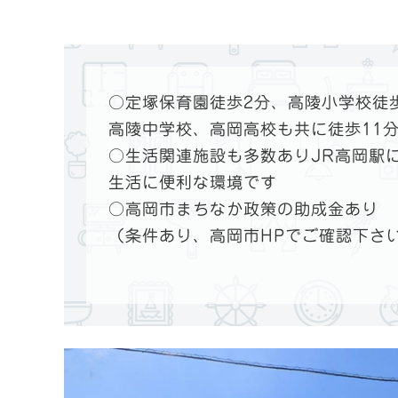
○定塚保育園徒歩2分、高陵小学校徒
高陵中学校、高岡高校も共に徒歩11
○生活関連施設も多数ありJR高岡駅
生活に便利な環境です
○高岡市まちなか政策の助成金あり
（条件あり、高岡市HPでご確認下さ