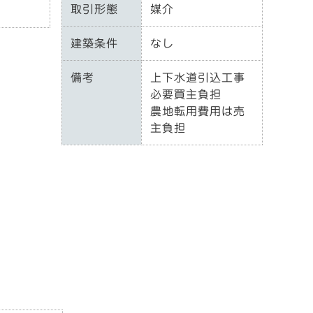
取引形態
媒介
建築条件
なし
備考
上下水道引込工事
必要買主負担
農地転用費用は売
主負担