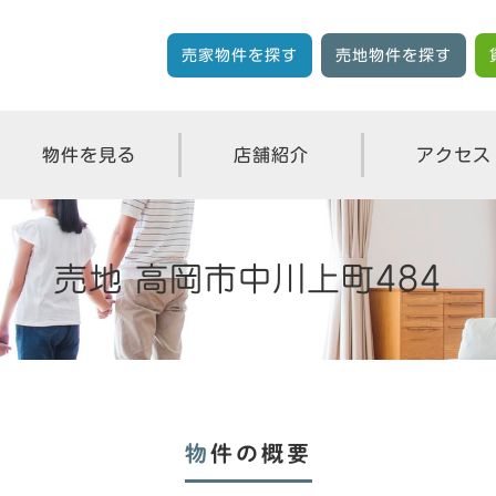
売家物件を探す
売地物件を探す
物件を見る
店舗紹介
アクセス
売地 高岡市中川上町484
物件の概要