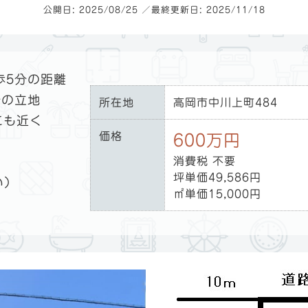
公開日: 2025/08/25 ／最終更新日: 2025/11/18
歩5分の距離
分の立地
所在地
高岡市中川上町484
にも近く
価格
600万円
消費税 不要
坪単価49,586円
い）
㎡単価15,000円