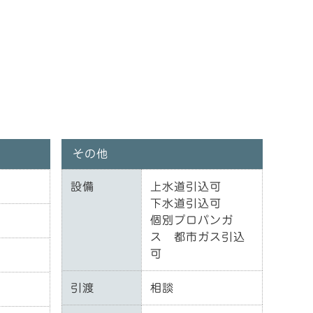
その他
設備
上水道引込可
下水道引込可
個別プロパンガ
ス 都市ガス引込
可
引渡
相談