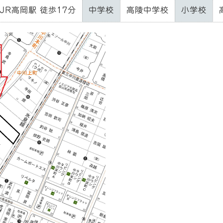
JR高岡駅 徒歩17分
中学校
高陵中学校
小学校